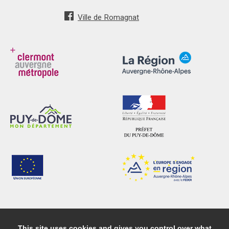
Ville de Romagnat
This site uses cookies and gives you control over what