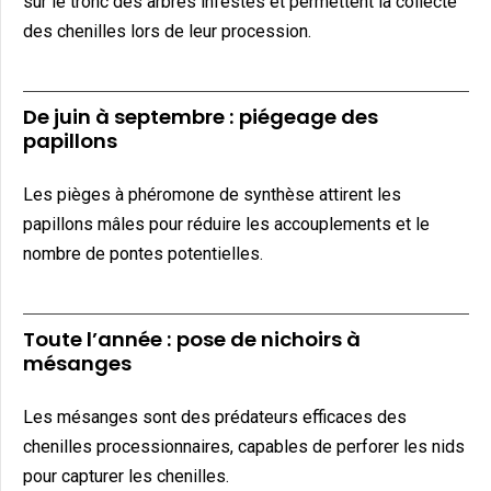
sur le tronc des arbres infestés et permettent la collecte
des chenilles lors de leur procession.
De juin à septembre : piégeage des
papillons
Les pièges à phéromone de synthèse attirent les
papillons mâles pour réduire les accouplements et le
nombre de pontes potentielles.
Toute l’année : pose de nichoirs à
mésanges
Les mésanges sont des prédateurs efficaces des
chenilles processionnaires, capables de perforer les nids
pour capturer les chenilles.