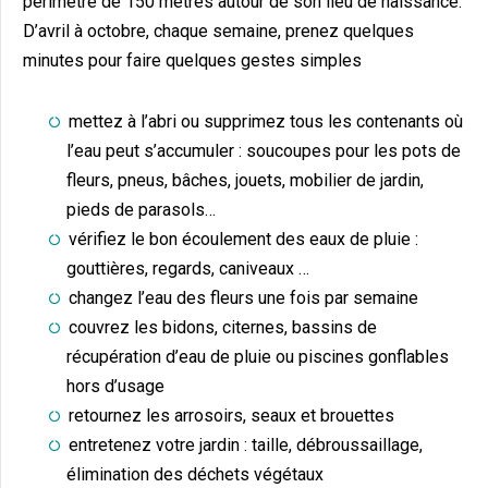
périmètre de 150 mètres autour de son lieu de naissance.
D’avril à octobre, chaque semaine, prenez quelques
minutes pour faire quelques gestes simples
mettez à l’abri ou supprimez tous les contenants où
l’eau peut s’accumuler : soucoupes pour les pots de
fleurs, pneus, bâches, jouets, mobilier de jardin,
pieds de parasols…
vérifiez le bon écoulement des eaux de pluie :
gouttières, regards, caniveaux …
changez l’eau des fleurs une fois par semaine
couvrez les bidons, citernes, bassins de
récupération d’eau de pluie ou piscines gonflables
hors d’usage
retournez les arrosoirs, seaux et brouettes
entretenez votre jardin : taille, débroussaillage,
élimination des déchets végétaux