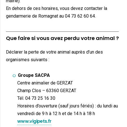
mairie).
En dehors de ces horaires, vous devez contacter la
gendarmerie de Romagnat au 04 73 62 60 64.
Que faire si vous avez perdu votre animal ?
Déclarer la perte de votre animal auprès d’un des
organismes suivants :
Groupe SACPA
Centre animalier de GERZAT
Champ Clos – 63360 GERZAT
Tél. 04 73 25 16 30
Horaires d’ouverture (sauf jours fériés) : du lundi au
vendredi de 9 h à 12 h et de 14 h à 18 h
www.vigipets.fr