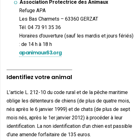
Association Protectrice des Animaux
Refuge APA
Les Bas Charmets – 63360 GERZAT
Tél. 04 73 91 35 36
Horaires d’ouverture (sauf les mardis et jours fériés)
: de 14 h à 18 h
apanimaux63.org
Identifiez votre animal
L’article L. 212-10 du code rural et de la pêche maritime
oblige les détenteurs de chiens (de plus de quatre mois,
nés après le 6 janvier 1999) et de chats (de plus de sept
mois nés, après le 1er janvier 2012) à procéder à leur
identification. La non identification d’un chien est passible
d’une amende forfaitaire de 135 euros.