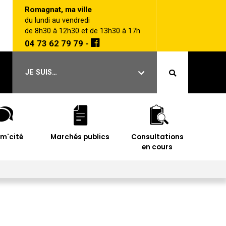
Romagnat, ma ville
du lundi au vendredi
de 8h30 à 12h30 et de 13h30 à 17h
04 73 62 79 79 -
JE SUIS…
im'cité
Marchés publics
Consultations
en cours