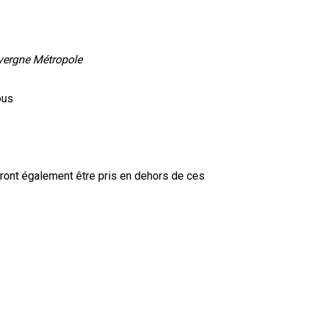
uvergne Métropole
ous
ont également être pris en dehors de ces