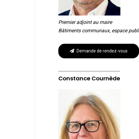
Premier adjoint au maire
Bâtiments communaux, espace public
Demande de rendez-vous
Constance Cournède