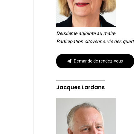
Deuxième adjointe au maire
Participation citoyenne, vie des quarti
Demande de rendez-vous
Jacques Lardans