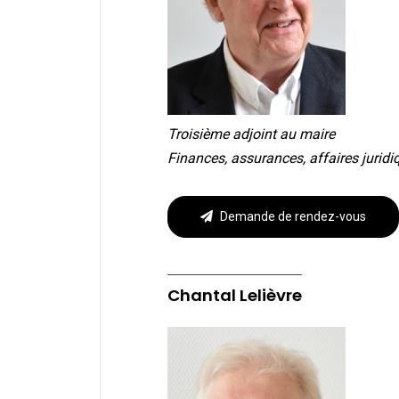
Troisième adjoint au maire
Finances, assurances, affaires jurid
Demande de rendez-vous
Chantal Lelièvre