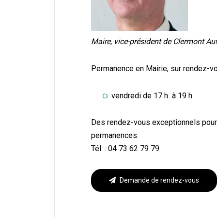
Maire, vice-président de Clermont A
Permanence en Mairie, sur rendez-v
vendredi de 17 h à 19 h
Des rendez-vous exceptionnels pourr
permanences.
Tél. : 04 73 62 79 79
Demande de rendez-vous