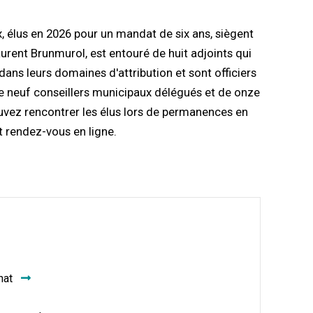
, élus en 2026 pour un mandat de six ans, siègent
aurent Brunmurol, est entouré de huit adjoints qui
ans leurs domaines d'attribution et sont officiers
, de neuf conseillers municipaux délégués et de onze
uvez rencontrer les élus lors de permanences en
 rendez-vous en ligne.
nat