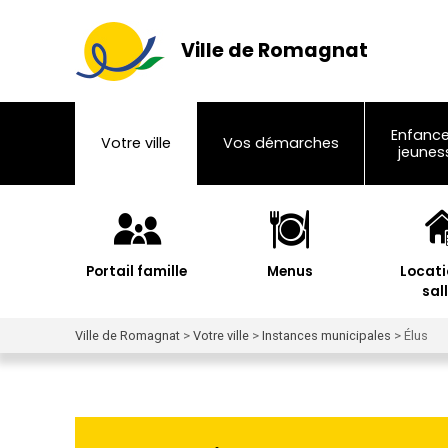
Ville de Romagnat
Enfance
Votre ville
Vos démarches
jeunes
Portail famille
Menus
Locati
sal
Ville de Romagnat
>
Votre ville
>
Instances municipales
>
Élus