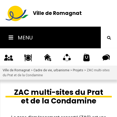
Ville de Romagnat
MENU
Ville de Romagnat
>
Cadre de vie, urbanisme
>
Projets
>
ZAC multi-sites
du Prat et de la Condamine
ZAC multi-sites du Prat
et de la Condamine