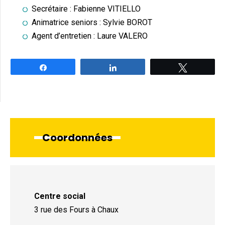
Secrétaire : Fabienne VITIELLO
Animatrice seniors : Sylvie BOROT
Agent d’entretien : Laure VALERO
Partagez
Partagez
Tweetez
Coordonnées
Centre social
3 rue des Fours à Chaux