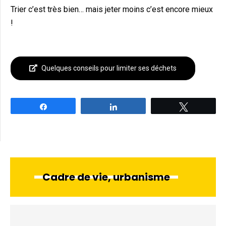
Trier c’est très bien… mais jeter moins c’est encore mieux
!
Quelques conseils pour limiter ses déchets
Partagez
Partagez
Tweetez
Cadre de vie, urbanisme