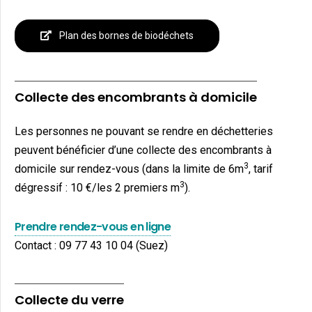
Plan des bornes de biodéchets
Collecte des encombrants à domicile
Les personnes ne pouvant se rendre en déchetteries
peuvent bénéficier d’une collecte des encombrants à
3
domicile sur rendez-vous (dans la limite de 6m
, tarif
3
dégressif : 10 €/les 2 premiers m
).
Prendre rendez-vous en ligne
Contact : 09 77 43 10 04 (Suez)
Collecte du verre