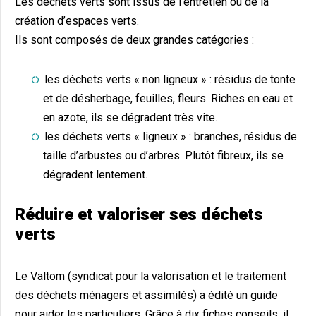
Les déchets verts sont issus de l’entretien ou de la
création d’espaces verts.
Ils sont composés de deux grandes catégories :
les déchets verts « non ligneux » : résidus de tonte
et de désherbage, feuilles, fleurs. Riches en eau et
en azote, ils se dégradent très vite.
les déchets verts « ligneux » : branches, résidus de
taille d’arbustes ou d’arbres. Plutôt fibreux, ils se
dégradent lentement.
Réduire et valoriser ses déchets
verts
Le Valtom (syndicat pour la valorisation et le traitement
des déchets ménagers et assimilés) a édité un guide
pour aider les particuliers. Grâce à dix fiches conseils, il