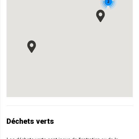
2
Déchets verts