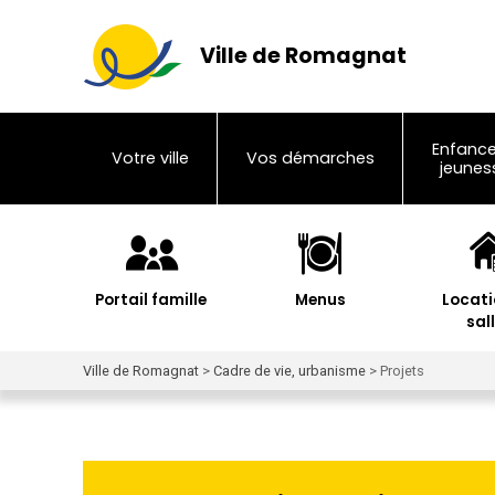
Ville de Romagnat
Enfance
Votre ville
Vos démarches
jeunes
Portail famille
Menus
Locati
sal
Ville de Romagnat
>
Cadre de vie, urbanisme
>
Projets