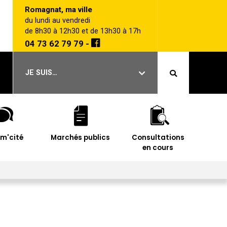
Romagnat, ma ville
du lundi au vendredi
de 8h30 à 12h30 et de 13h30 à 17h
04 73 62 79 79 -
JE SUIS…
im'cité
Marchés publics
Consultations
en cours