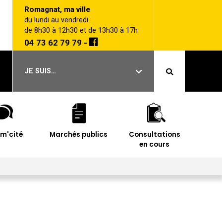
Romagnat, ma ville
du lundi au vendredi
de 8h30 à 12h30 et de 13h30 à 17h
04 73 62 79 79 -
JE SUIS…
im'cité
Marchés publics
Consultations
en cours