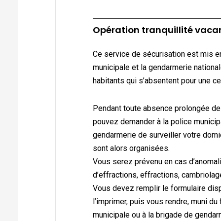
Opération tranquillité vac
Ce service de sécurisation est mis e
municipale et la gendarmerie nationa
habitants qui s’absentent pour une ce
Pendant toute absence prolongée de 
pouvez demander à la police municipa
gendarmerie de surveiller votre domic
sont alors organisées.
Vous serez prévenu en cas d’anomali
d’effractions, effractions, cambriolag
Vous devez remplir le formulaire disp
l’imprimer, puis vous rendre, muni du f
municipale ou à la brigade de genda