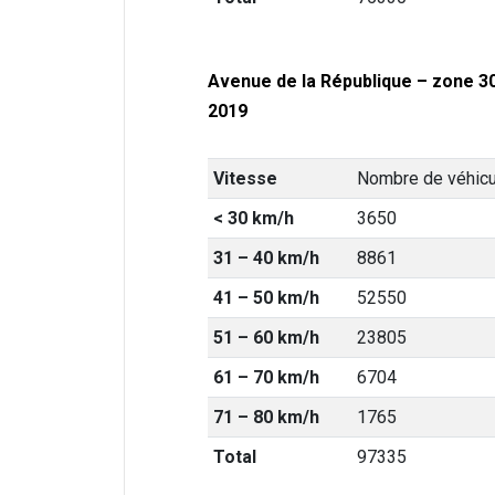
Avenue de la République – zone 30
2019
Vitesse
Nombre de véhic
< 30 km/h
3650
31 – 40 km/h
8861
41 – 50 km/h
52550
51 – 60 km/h
23805
61 – 70 km/h
6704
71 – 80 km/h
1765
Total
97335