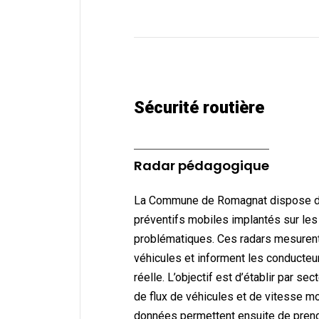
Sécurité routière
Radar pédagogique
La Commune de Romagnat dispose d
préventifs mobiles implantés sur les
problématiques. Ces radars mesurent
véhicules et informent les conducteu
réelle. L’objectif est d’établir par se
de flux de véhicules et de vitesse 
données permettent ensuite de pren