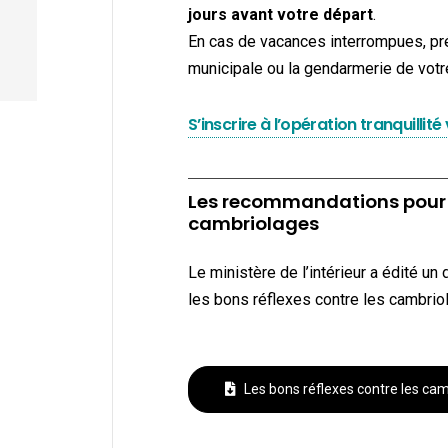
jours avant votre départ
.
En cas de vacances interrompues, pr
municipale ou la gendarmerie de votre
S’inscrire à l’opération tranquilli
Les recommandations pour p
cambriolages
Le ministère de l’intérieur a édité un
les bons réflexes contre les cambrio
Les bons réflexes contre les ca