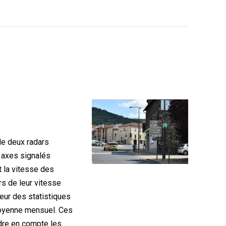
e deux radars
 axes signalés
 la vitesse des
rs de leur vitesse
cteur des statistiques
moyenne mensuel. Ces
dre en compte les