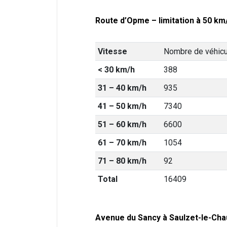
Route d’Opme – limitation à 50 km/
Vitesse
Nombre de véhic
< 30 km/h
388
31 – 40 km/h
935
41 – 50 km/h
7340
51 – 60 km/h
6600
61 – 70 km/h
1054
71 – 80 km/h
92
Total
16409
Avenue du Sancy à Saulzet-le-Chau