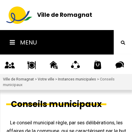
Ville de Romagnat
MENU
Ville de Romagnat
>
Votre ville
>
Instances municipales
>
Conseils
municipaux
Conseils municipaux
Le conseil municipal règle, par ses délibérations, les
affaires de la commune, qui se caractérisent par le but