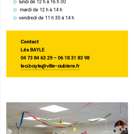
lundi de 12 h à 16 h 30
mardi de 12 h à 14 h
vendredi de 11 h 30 à 14 h
Contact
Léa BAYLE
04 73 84 63 29 – 06 18 31 83 98
lea.bayle@ville-aubiere.fr