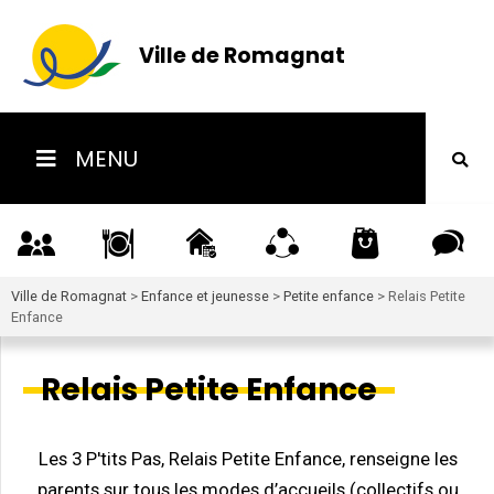
Ville de Romagnat
MENU
Ville de Romagnat
>
Enfance et jeunesse
>
Petite enfance
>
Relais Petite
Enfance
Relais Petite Enfance
Les 3 P'tits Pas, Relais Petite Enfance, renseigne les
parents sur tous les modes d’accueils (collectifs ou