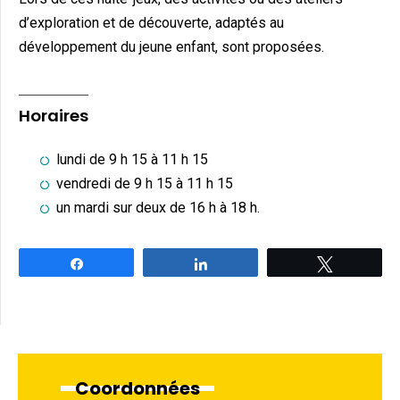
d’exploration et de découverte, adaptés au
développement du jeune enfant, sont proposées.
Horaires
lundi de 9 h 15 à 11 h 15
vendredi de 9 h 15 à 11 h 15
un mardi sur deux de 16 h à 18 h.
Partagez
Partagez
Tweetez
Coordonnées