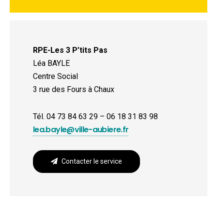
RPE-Les 3 P’tits Pas
Léa BAYLE
Centre Social
3 rue des Fours à Chaux
Tél. 04 73 84 63 29 – 06 18 31 83 98
lea.bayle@ville-aubiere.fr
Contacter le service