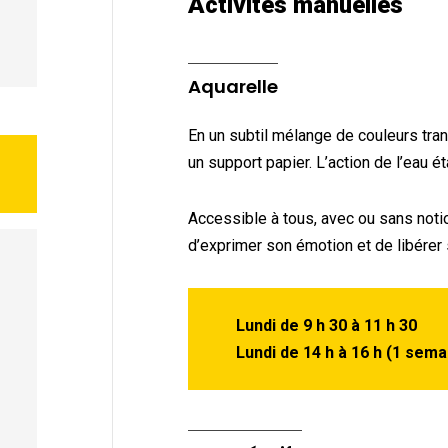
Activités manuelles
Aquarelle
En un subtil mélange de couleurs trans
un support papier. L’action de l’eau é
Accessible à tous, avec ou sans notio
d’exprimer son émotion et de libérer 
Lundi de 9 h 30 à 11 h 30
Lundi de 14 h à 16 h (1 sema