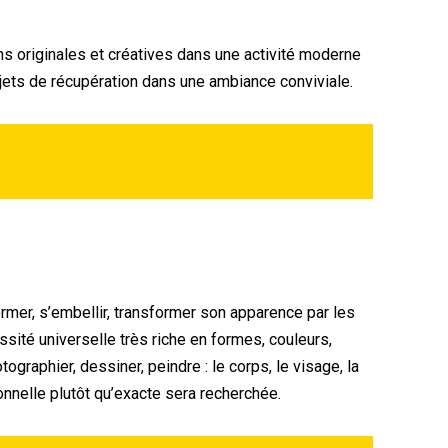
ns originales et créatives dans une activité moderne
bjets de récupération dans une ambiance conviviale.
rmer, s’embellir, transformer son apparence par les
sité universelle très riche en formes, couleurs,
ographier, dessiner, peindre : le corps, le visage, la
nnelle plutôt qu’exacte sera recherchée.