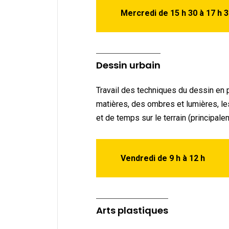
Mercredi de 15 h 30 à 17 h 
Dessin urbain
Travail des techniques du dessin en 
matières, des ombres et lumières, les
et de temps sur le terrain (principal
Vendredi de 9 h à 12 h
Arts plastiques