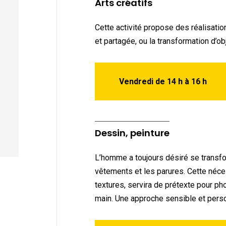
Arts créatifs
Cette activité propose des réalisatio
et partagée, ou la transformation d’o
Vendredi de 14 h à 16 h
Dessin, peinture
L’homme a toujours désiré se transfo
vêtements et les parures. Cette néces
textures, servira de prétexte pour phot
main. Une approche sensible et perso