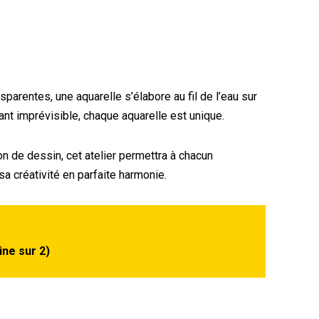
parentes, une aquarelle s’élabore au fil de l’eau sur
tant imprévisible, chaque aquarelle est unique.
n de dessin, cet atelier permettra à chacun
sa créativité en parfaite harmonie.
ine sur 2)