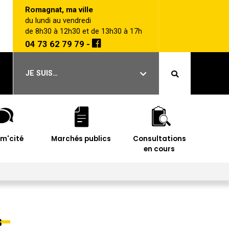
Romagnat, ma ville
du lundi au vendredi
de 8h30 à 12h30 et de 13h30 à 17h
04 73 62 79 79 -
JE SUIS…
im'cité
Marchés publics
Consultations
en cours
s