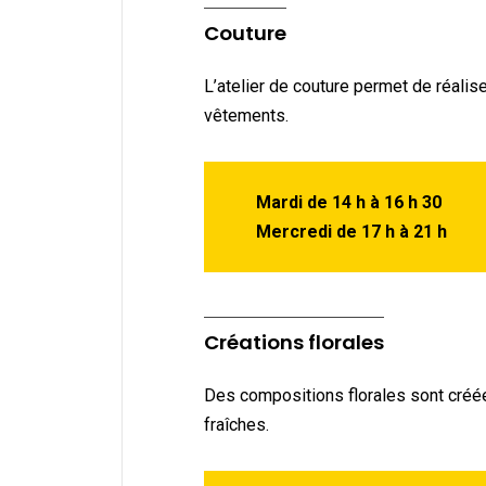
Couture
L’atelier de couture permet de réalis
vêtements.
Mardi de 14 h à 16 h 30
Mercredi de 17 h à 21 h
Créations florales
Des compositions florales sont créée
fraîches.