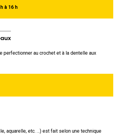
h à 16 h
eaux
se perfectionner au crochet et à la dentelle aux
e, aquarelle, etc. …) est fait selon une technique