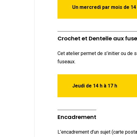
Un mercredi par mois de 14 
Crochet et Dentelle aux fus
Cet atelier permet de s’initier ou de 
fuseaux.
Jeudi de 14 h à 17 h
Encadrement
L’encadrement d’un sujet (carte postal