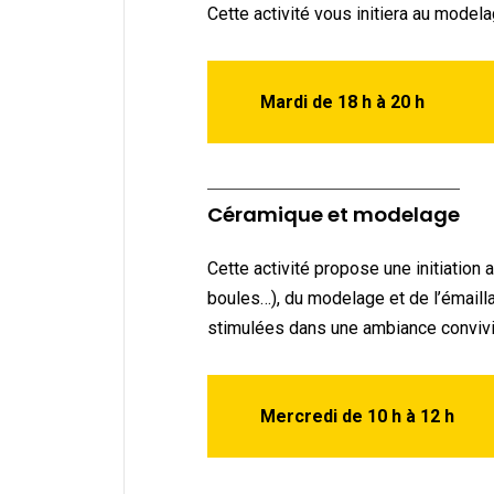
Cette activité vous initiera au mode
Mardi de 18 h à 20 h
Céramique et modelage
Cette activité propose une initiation
boules…), du modelage et de l’émailla
stimulées dans une ambiance convivi
Mercredi de 10 h à 12 h