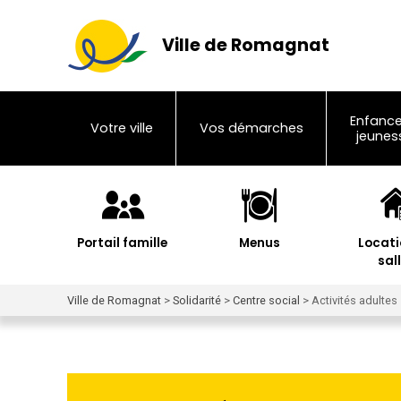
Ville de Romagnat
Enfance
Votre ville
Vos démarches
jeunes
Portail famille
Menus
Locati
sal
Ville de Romagnat
>
Solidarité
>
Centre social
>
Activités adultes