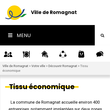
Ville de Romagnat
MENU
Ville de Romagnat
>
Votre ville
>
Découvrir Romagnat
>
Tissu
économique
Tissu économique
La commune de Romagnat accueille environ 400
entreprises, notamment implantées sur deux zones