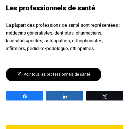
Les professionnels de santé
La plupart des professions de santé sont représentées :
médecins généralistes, dentistes, pharmaciens,
kinésithérapeutes, ostéopathes, orthophonistes,
infirmiers, pédicure-podologue, éthiopathes.
Voir tous les professionnels de santé
Partagez
Partagez
Tweetez