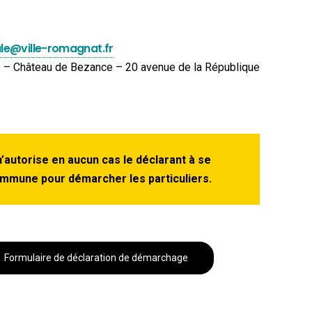
le@ville-romagnat.fr
le – Château de Bezance – 20 avenue de la République
n’autorise en aucun cas le déclarant à se
ommune pour démarcher les particuliers.
Formulaire de déclaration de démarchage