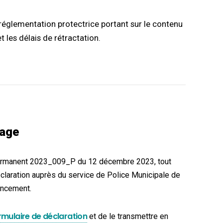
églementation protectrice portant sur le contenu
t les délais de rétractation.
hage
permanent 2023_009_P du 12 décembre 2023, tout
éclaration auprès du service de Police Municipale de
encement.
rmulaire de déclaration
et de le transmettre en