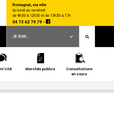
Romagnat, ma ville
du lundi au vendredi
de 8h30 à 12h30 et de 13h30 à 17h
04 73 62 79 79 -
JE SUIS…
im'cité
Marchés publics
Consultations
en cours