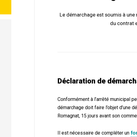
Le démarchage est soumis à une r
du contrat e
Déclaration de démarc
Conformément à l’arrêté municipal 
démarchage doit faire l’objet d’une d
Romagnat, 15 jours avant son comm
fo
Il est nécessaire de compléter un