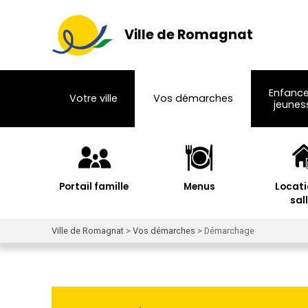
Ville de Romagnat
Enfance
Votre ville
Vos démarches
jeunes
Portail famille
Menus
Locati
sal
Ville de Romagnat
>
Vos démarches
>
Démarchage