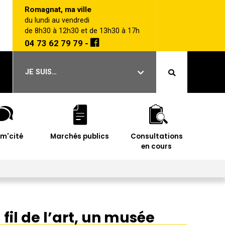
Romagnat, ma ville
du lundi au vendredi
de 8h30 à 12h30 et de 13h30 à 17h
04 73 62 79 79 -
JE SUIS…
im'cité
Marchés publics
Consultations
en cours
 fil de l’art, un musée