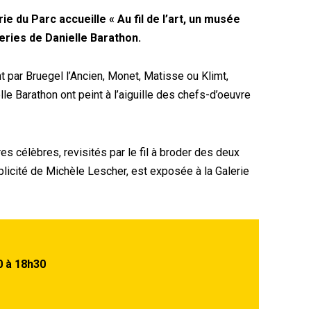
e du Parc accueille « Au fil de l’art, un musée
eries de Danielle Barathon.
 par Bruegel l’Ancien, Monet, Matisse ou Klimt,
lle Barathon ont peint à l’aiguille des chefs-d’oeuvre
es célèbres, revisités par le fil à broder des deux
plicité de Michèle Lescher, est exposée à la Galerie
0 à 18h30