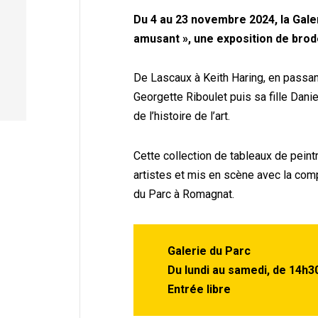
Du 4 au 23 novembre 2024, la Galeri
amusant », une exposition de brod
De Lascaux à Keith Haring, en passant
Georgette Riboulet puis sa fille Danie
de l’histoire de l’art.
Cette collection de tableaux de peintr
artistes et mis en scène avec la com
du Parc à Romagnat.
Galerie du Parc
Du lundi au samedi, de 14h3
Entrée libre