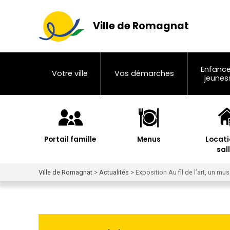
Ville de Romagnat
Enfance
Votre ville
Vos démarches
jeunes
Portail famille
Menus
Locati
sal
Ville de Romagnat
>
Actualités
>
Exposition Au fil de l’art, un m