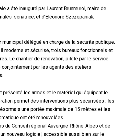
le a été inauguré par Laurent Brunmurol, maire de
alès, sénatrice, et d’Eléonore Szczepaniak,
r municipal délégué en charge de la sécurité publique,
eil moderne et sécurisé, trois bureaux fonctionnels et
. Le chantier de rénovation, piloté par le service
conjointement par les agents des ateliers
s.
présenté les armes et le matériel qui équipent le
ration permet des interventions plus sécurisées : les
 désormais une portée maximale de 15 mètres et les
matique ont été renouvelées.
ons du Conseil régional Auvergne-Rhône-Alpes et de
 un nouveau logiciel, accessible aussi bien sur le