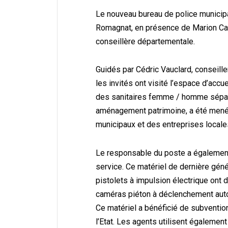
Le nouveau bureau de police municipa
Romagnat, en présence de Marion Can
conseillère départementale.
Guidés par Cédric Vauclard, conseille
les invités ont visité l’espace d’accu
des sanitaires femme / homme séparés
aménagement patrimoine, a été mené 
municipaux et des entreprises locale
Le responsable du poste a également 
service. Ce matériel de dernière géné
pistolets à impulsion électrique ont
caméras piéton à déclenchement auto
Ce matériel a bénéficié de subventi
l’Etat. Les agents utilisent également