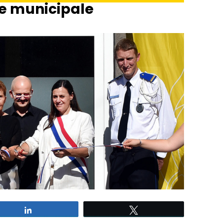
ce municipale
Partagez
Tweetez