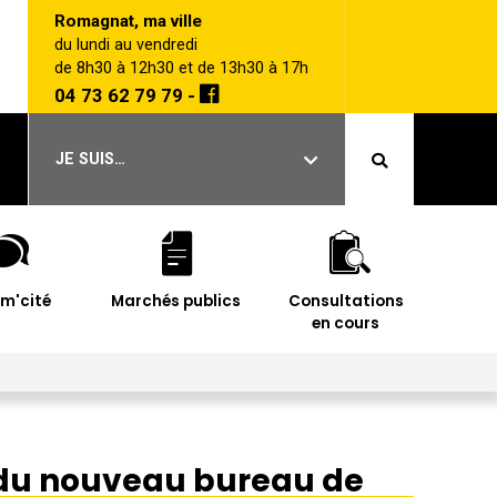
Romagnat, ma ville
du lundi au vendredi
de 8h30 à 12h30 et de 13h30 à 17h
04 73 62 79 79 -
JE SUIS…
im'cité
Marchés publics
Consultations
en cours
du nouveau bureau de