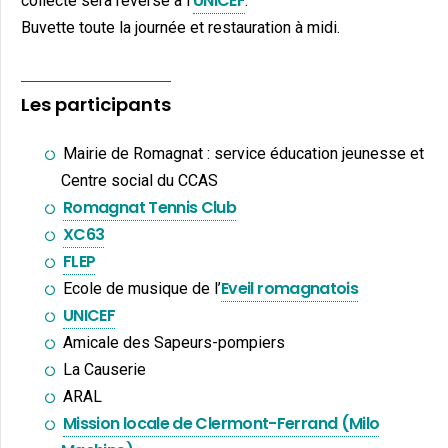
UNICEF
collecté sera reversé à l’
.
Buvette toute la journée et restauration à midi.
Les participants
Mairie de Romagnat : service éducation jeunesse et
Centre social du CCAS
Romagnat Tennis Club
XC63
FLEP
Eveil romagnatois
Ecole de musique de l’
UNICEF
Amicale des Sapeurs-pompiers
La Causerie
ARAL
Mission locale de Clermont-Ferrand (Milo