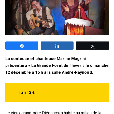
Partagez
Partagez
Tweetez
La conteuse et chanteuse Marine Magrini
présentera « La Grande Forêt de l’hiver » le dimanche
12 décembre à 16 h à la salle André-Raynoird.
Tarif 3 €
Le vieux grand-père Diédouchka habite au milieu de la