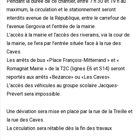
Pendant la durée de ce chantier, entre 7 h 30 et 19 h au
maximum, la circulation et le stationnement seront
interdits avenue de la République, entre le carrefour de
l’avenue Gergovia et l’entrée de la mairie.
L’accès à la mairie et l’accès des riverains, via la cour de
la mairie, se fera par l’entrée située face à la rue des
Caves.
Les arrêts de bus «Place François-Mitterrand » et «
Romagnat Mairie » de la T2C (lignes E6 et S14) seront
reportés aux arrêts «Bezance» ou «Les Caves».
L’accès des véhicules au groupe scolaire Jacques-
Prévert sera impossible.
Une déviation sera mise en place par la rue de la Treille et
la rue des Caves.
La circulation sera rétablie dès la fin des travaux