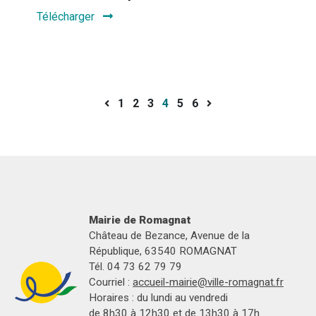
Télécharger
1
2
3
4
5
6
Mairie de Romagnat
Château de Bezance, Avenue de la
République, 63540 ROMAGNAT
Tél. 04 73 62 79 79
Courriel :
accueil-mairie@ville-romagnat.fr
Horaires : du lundi au vendredi
de 8h30 à 12h30 et de 13h30 à 17h