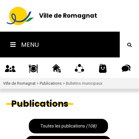
Ville de Romagnat
MENU
Ville de Romagnat
>
Publications
>
Bulletins municipaux
Publications
Toutes les publications
(108)