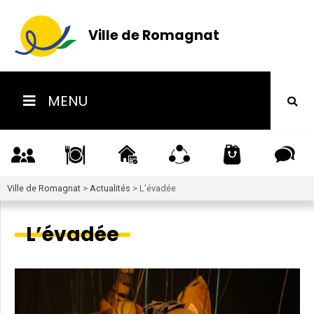
Ville de Romagnat
MENU
Ville de Romagnat
>
Actualités
>
L’évadée
L’évadée