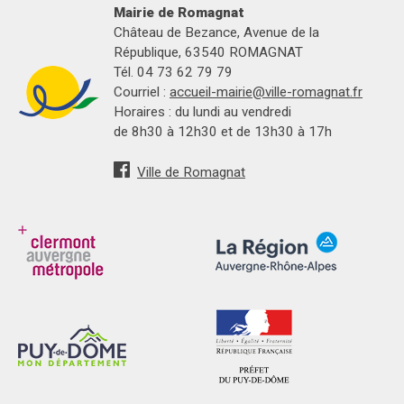
Mairie de Romagnat
Château de Bezance, Avenue de la
République, 63540 ROMAGNAT
Tél. 04 73 62 79 79
Courriel :
accueil-mairie@ville-romagnat.fr
Horaires : du lundi au vendredi
de 8h30 à 12h30 et de 13h30 à 17h
Ville de Romagnat