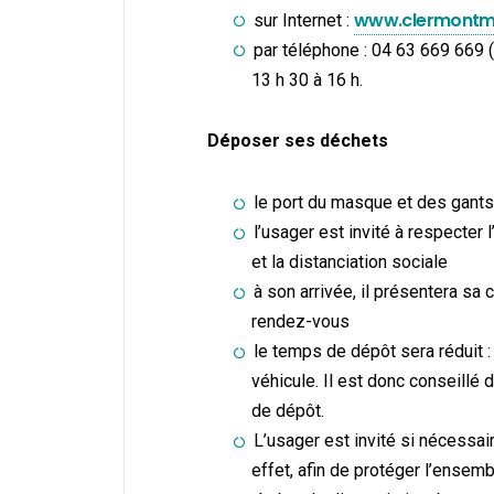
www.clermontme
sur Internet :
par téléphone : 04 63 669 669 (
13 h 30 à 16 h.
Déposer ses déchets
le port du masque et des gants
l’usager est invité à respecter
et la distanciation sociale
à son arrivée, il présentera sa 
rendez-vous
le temps de dépôt sera réduit 
véhicule. Il est donc conseillé 
de dépôt.
L’usager est invité si nécessair
effet, afin de protéger l’ense