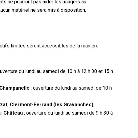
ents ne pourront pas aider les usagers au
cun matériel ne sera mis à disposition.
ctifs limités seront accessibles de la manière
ouverture du lundi au samedi de 10 h à 12 h 30 et 15 h
-Champanelle
: ouverture du lundi au samedi de 10 h
rzat, Clermont-Ferrand (les Gravanches),
u-Château
: ouverture du lundi au samedi de 9 h 30 à