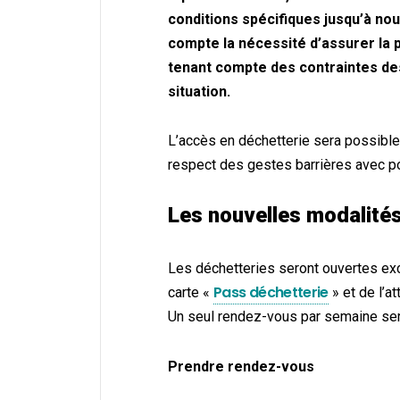
conditions spécifiques jusqu’à no
compte la nécessité d’assurer la 
tenant compte des contraintes de
situation.
L’accès en déchetterie sera possibl
respect des gestes barrières avec po
Les nouvelles modalités
Les déchetteries seront ouvertes ex
Pass déchetterie
carte «
» et de l’a
Un seul rendez-vous par semaine ser
Prendre rendez-vous