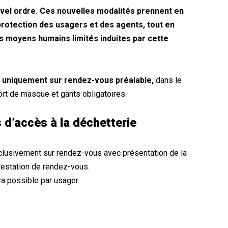
uvel ordre. Ces nouvelles modalités prennent en
protection des usagers et des agents, tout en
s moyens humains limités induites par cette
e
uniquement sur rendez-vous préalable,
dans le
rt de masque et gants obligatoires.
 d’accès à la déchetterie
clusivement sur rendez-vous avec présentation de la
ttestation de rendez-vous.
a possible par usager.