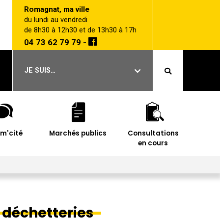
Romagnat, ma ville
du lundi au vendredi
de 8h30 à 12h30 et de 13h30 à 17h
04 73 62 79 79 -
JE SUIS…
im'cité
Marchés publics
Consultations
en cours
 déchetteries