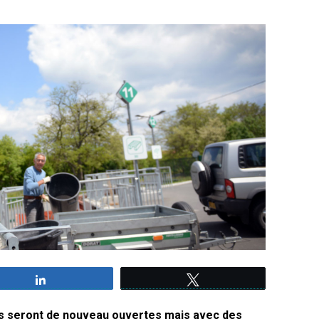
Partagez
Tweetez
ies seront de nouveau ouvertes mais avec des