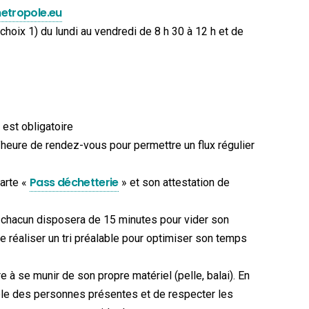
tropole.eu
choix 1) du lundi au vendredi de 8 h 30 à 12 h et de
 est obligatoire
 l’heure de rendez-vous pour permettre un flux régulier
Pass déchetterie
carte «
» et son attestation de
: chacun disposera de 15 minutes pour vider son
de réaliser un tri préalable pour optimiser son temps
e à se munir de son propre matériel (pelle, balai). En
mble des personnes présentes et de respecter les