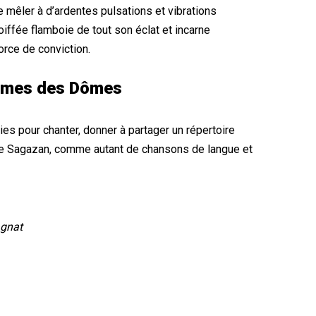
 mêler à d’ardentes pulsations et vibrations
iffée flamboie de tout son éclat et incarne
orce de conviction.
Dames des Dômes
s pour chanter, donner à partager un répertoire
de Sagazan, comme autant de chansons de langue et
gnat