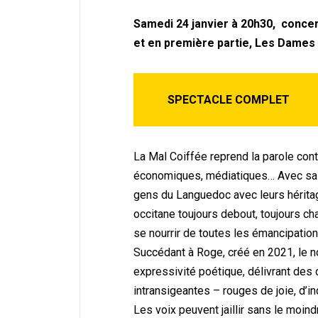
Samedi 24 janvier à 20h30, concer
et en première partie, Les Dame
SPECTACLE COMPLET
La Mal Coiffée reprend la parole cont
économiques, médiatiques… Avec sa p
gens du Languedoc avec leurs héritage
occitane toujours debout, toujours cha
se nourrir de toutes les émancipatio
Succédant à Roge, créé en 2021, le 
expressivité poétique, délivrant des
intransigeantes – rouges de joie, d’ind
Les voix peuvent jaillir sans le moin