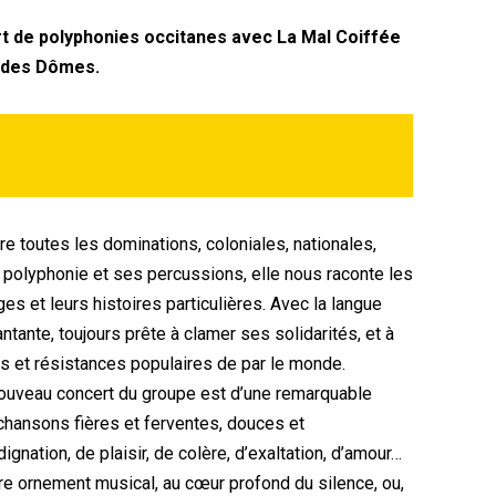
t de polyphonies occitanes avec La Mal Coiffée
s des Dômes.
re toutes les dominations, coloniales, nationales,
olyphonie et ses percussions, elle nous raconte les
s et leurs histoires particulières. Avec la langue
ntante, toujours prête à clamer ses solidarités, et à
ns et résistances populaires de par le monde.
nouveau concert du groupe est d’une remarquable
 chansons fières et ferventes, douces et
ignation, de plaisir, de colère, d’exaltation, d’amour…
dre ornement musical, au cœur profond du silence, ou,