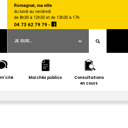
Romagnat, ma ville
du lundi au vendredi
de 8h30 à 12h30 et de 13h30 à 17h
04 73 62 79 79 -
JE SUIS…
im'cité
Marchés publics
Consultations
en cours