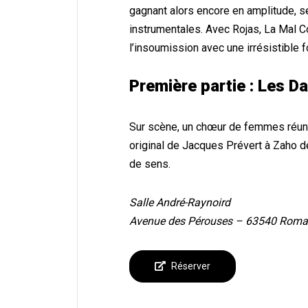
gagnant alors encore en amplitude, se
instrumentales. Avec Rojas, La Mal Co
l’insoumission avec une irrésistible f
Première partie : Les 
Sur scène, un chœur de femmes réunie
original de Jacques Prévert à Zaho 
de sens.
Salle André-Raynoird
Avenue des Pérouses – 63540 Roma
Réserver