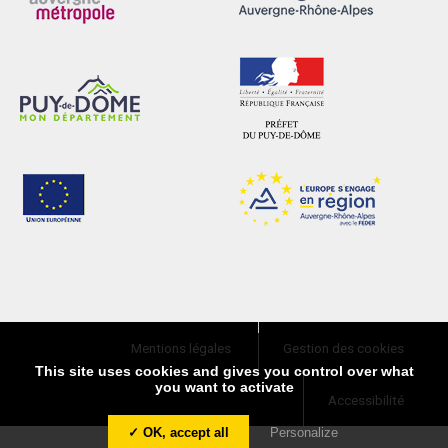
Mentions légales
Gestion des cookies
This site uses cookies and gives you control over what
you want to activate
Accessibilité
✓ OK, accept all
Personalize
Partagez
Partagez
Tweetez