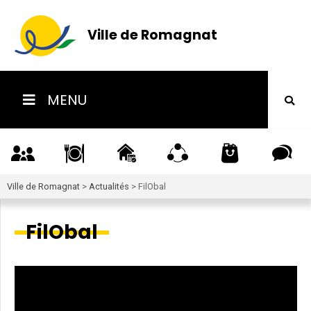
Ville de Romagnat
MENU
Ville de Romagnat
>
Actualités
>
FilObal
FilObal