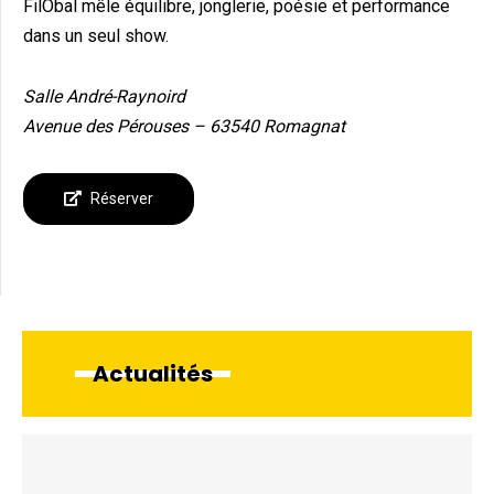
FilObal mêle équilibre, jonglerie, poésie et performance
dans un seul show.
Salle André-Raynoird
Avenue des Pérouses – 63540 Romagnat
Réserver
Actualités