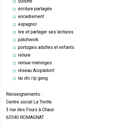
cuisine
écriture partagée
encadrement
espagnol
lire et partager ses lectures
patchwork
portugais adultes et enfants
reliure
remue-méninges
réseau Accpâdom’
tai chi /qi gong
Renseignements :
Centre social La Treille
3 rue des Fours à Chaux
63540 ROMAGNAT