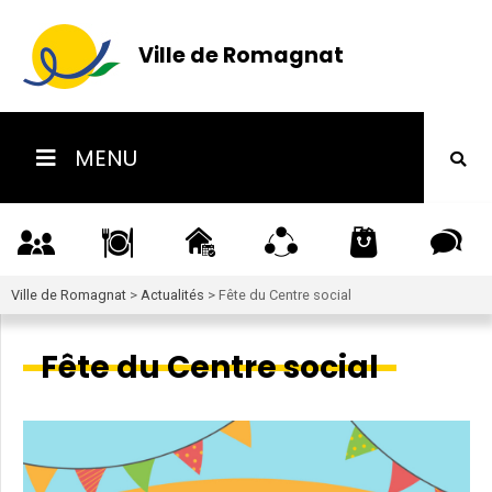
Ville de Romagnat
MENU
Ville de Romagnat
>
Actualités
>
Fête du Centre social
Fête du Centre social