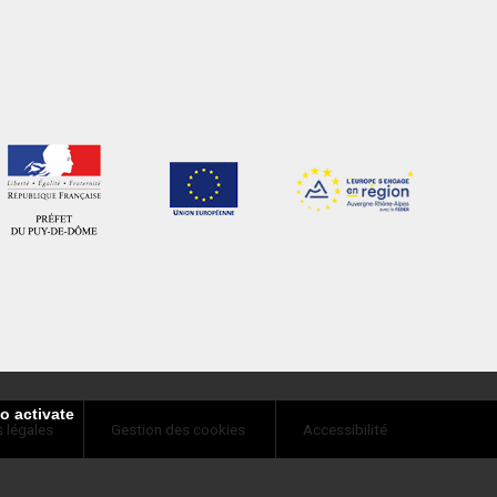
o activate
 légales
Gestion des cookies
Accessibilité
Tweetez