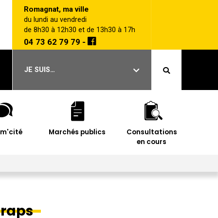
Romagnat, ma ville
du lundi au vendredi
de 8h30 à 12h30 et de 13h30 à 17h
04 73 62 79 79 -
JE SUIS…
im'cité
Marchés publics
Consultations
en cours
draps