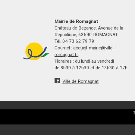
Mairie de Romagnat
Château de Bezance, Avenue de la
République, 63540 ROMAGNAT
Tél. 04 73 62 79 79
Courriel :
accueil-mairie@ville-
romagnat.fr
Horaires : du lundi au vendredi
de 8h30 à 12h30 et de 13h30 à 17h
Ville de Romagnat
T
Partagez