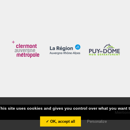
his site uses cookies and gives you control over what you want t
Mentions
✓ OK, accept all
Personalize
Partagez