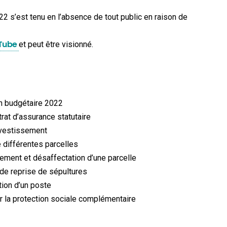
22 s’est tenu en l’absence de tout public en raison de
Tube
et peut être visionné.
on budgétaire 2022
rat d’assurance statutaire
vestissement
différentes parcelles
ment et désaffectation d’une parcelle
 de reprise de sépultures
ion d’un poste
 la protection sociale complémentaire