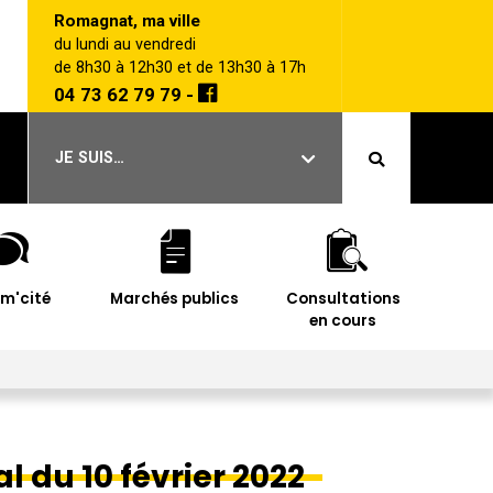
Romagnat, ma ville
du lundi au vendredi
de 8h30 à 12h30 et de 13h30 à 17h
04 73 62 79 79 -
JE SUIS…
im'cité
Marchés publics
Consultations
en cours
l du 10 février 2022