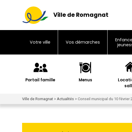
Ville de Romagnat
Enfance
Votre ville
Vos démarches
jeunes
Portail famille
Menus
Locati
sal
Ville de Romagnat
>
Actualités
>
Conseil municipal du 10 février 