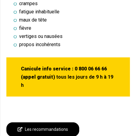
crampes
fatigue inhabituelle
maux de tête
fièvre
vertiges ou nausées
propos incohérents
Canicule info service : 0 800 06 66 66
(appel gratuit)
tous les jours de 9 h à 19
h
Les recommandations